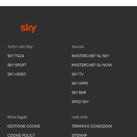
Tutti i siti Sky:
Servizi:
SKY TG24
MASTERCHEF SU SKY
SKY SPORT
MASTERCHEF SU NOW
SKY VIDEO
SKY TV
SKY APPS
SKY BAR
SPAZI SKY
Note legali:
Link utili:
GESTIONE COOKIE
TERMINI E CONDIZIONI
COOKIE POLICY
SITEMAP