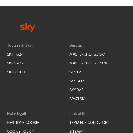
Tutti i siti Sky:
Servizi:
SKY TG24
MASTERCHEF SU SKY
SKY SPORT
MASTERCHEF SU NOW
SKY VIDEO
SKY TV
SKY APPS
SKY BAR
SPAZI SKY
Note legali:
Link utili:
GESTIONE COOKIE
TERMINI E CONDIZIONI
COOKIE POLICY
SITEMAP