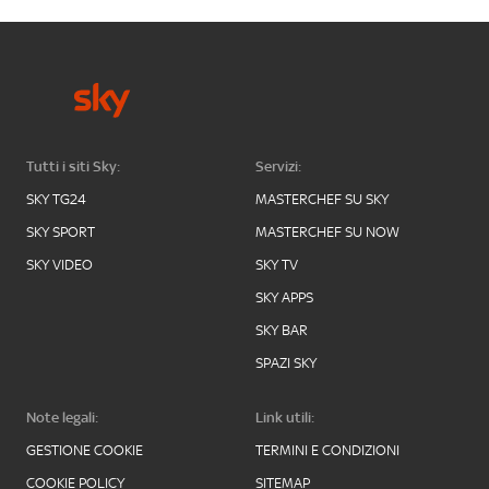
Tutti i siti Sky:
Servizi:
SKY TG24
MASTERCHEF SU SKY
SKY SPORT
MASTERCHEF SU NOW
SKY VIDEO
SKY TV
SKY APPS
SKY BAR
SPAZI SKY
Note legali:
Link utili:
GESTIONE COOKIE
TERMINI E CONDIZIONI
COOKIE POLICY
SITEMAP