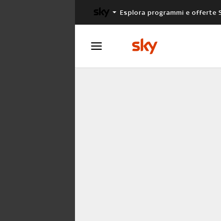
Esplora programmi e offerte 
X FACTOR
MASTERCHEF