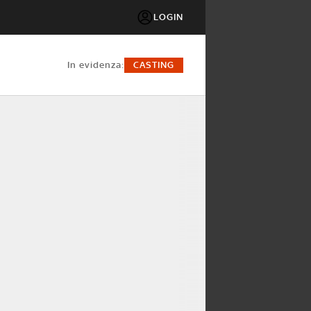
LOGIN
in evidenza:
CASTING