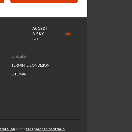
ACCEDI
A SKY
GO
Link utili:
TERMINI E CONDIZIONI
SITEMAP
trattuali
o per
trasparenza tariffaria
,