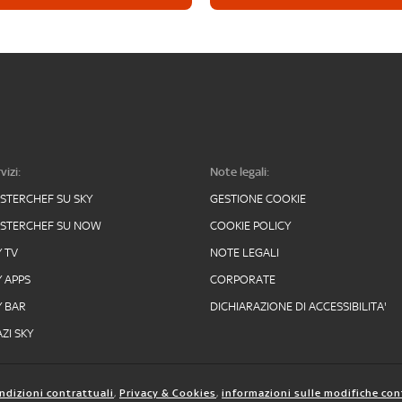
vizi:
Note legali:
STERCHEF SU SKY
GESTIONE COOKIE
STERCHEF SU NOW
COOKIE POLICY
Y TV
NOTE LEGALI
Y APPS
CORPORATE
Y BAR
DICHIARAZIONE DI ACCESSIBILITA'
ZI SKY
ndizioni contrattuali
,
Privacy & Cookies
,
informazioni sulle modifiche con