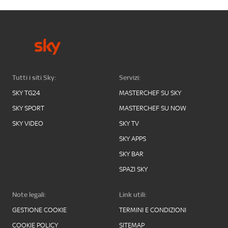
Tutti i siti Sky:
Servizi:
SKY TG24
MASTERCHEF SU SKY
SKY SPORT
MASTERCHEF SU NOW
SKY VIDEO
SKY TV
SKY APPS
SKY BAR
SPAZI SKY
Note legali:
Link utili:
GESTIONE COOKIE
TERMINI E CONDIZIONI
COOKIE POLICY
SITEMAP