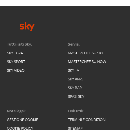
Tutti i siti Sky:
Servizi:
SKY TG24
MASTERCHEF SU SKY
SKY SPORT
MASTERCHEF SU NOW
SKY VIDEO
SKY TV
SKY APPS
SKY BAR
SPAZI SKY
Note legali:
Link utili:
GESTIONE COOKIE
TERMINI E CONDIZIONI
COOKIE POLICY
SITEMAP