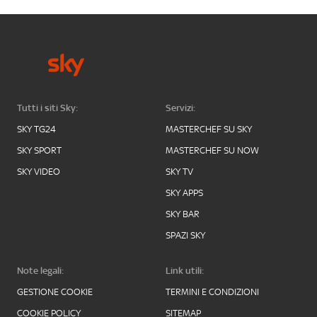
Tutti i siti Sky:
Servizi:
SKY TG24
MASTERCHEF SU SKY
SKY SPORT
MASTERCHEF SU NOW
SKY VIDEO
SKY TV
SKY APPS
SKY BAR
SPAZI SKY
Note legali:
Link utili:
GESTIONE COOKIE
TERMINI E CONDIZIONI
COOKIE POLICY
SITEMAP