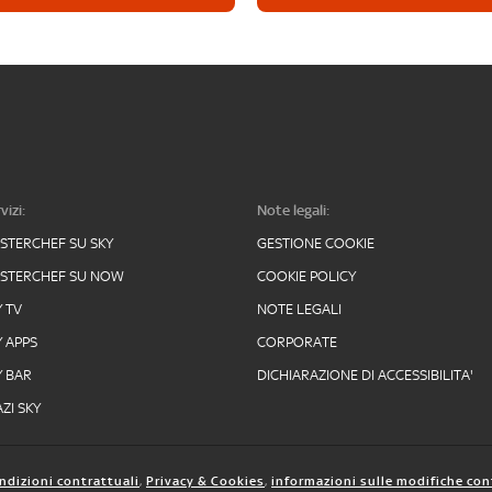
vizi:
Note legali:
STERCHEF SU SKY
GESTIONE COOKIE
STERCHEF SU NOW
COOKIE POLICY
Y TV
NOTE LEGALI
Y APPS
CORPORATE
Y BAR
DICHIARAZIONE DI ACCESSIBILITA'
ZI SKY
ndizioni contrattuali
,
Privacy & Cookies
,
informazioni sulle modifiche con