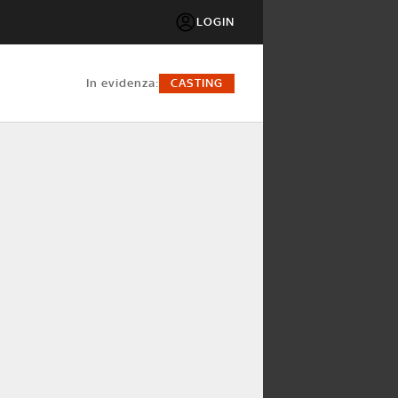
LOGIN
in evidenza:
CASTING