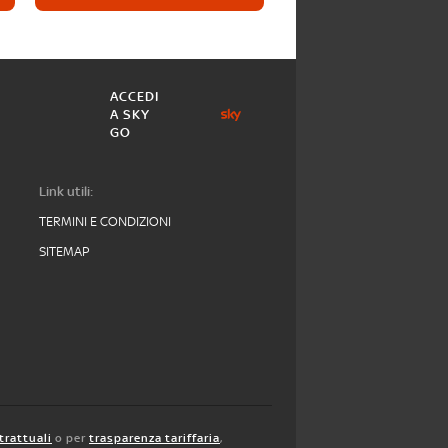
ACCEDI
A SKY
GO
Link utili:
TERMINI E CONDIZIONI
SITEMAP
trattuali
o per
trasparenza tariffaria
,