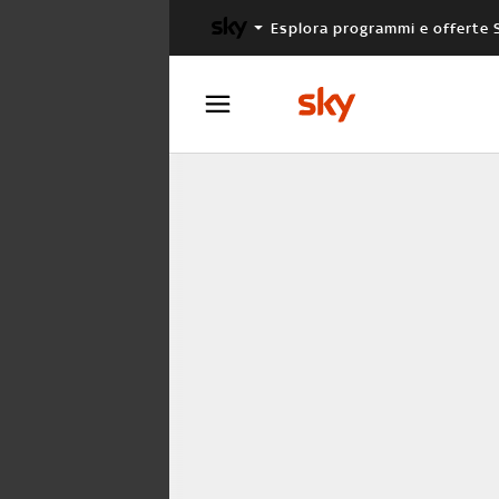
Esplora programmi e offerte 
X FACTOR
MASTERCHEF