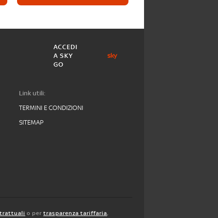
ACCEDI
A SKY
GO
Link utili:
TERMINI E CONDIZIONI
SITEMAP
trattuali
o per
trasparenza tariffaria
,