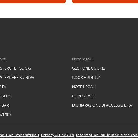
vizi:
Note legali:
STERCHEF SU SKY
GESTIONE COOKIE
STERCHEF SU NOW
COOKIE POLICY
Y TV
NOTE LEGALI
Y APPS
CORPORATE
Y BAR
DICHIARAZIONE DI ACCESSIBILITA'
ZI SKY
ndizioni contrattuali
,
Privacy & Cookies
,
informazioni sulle modifiche con