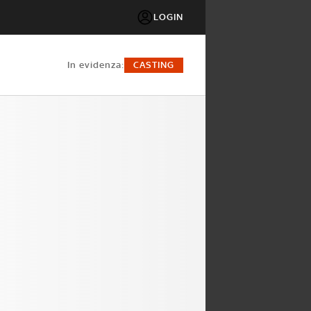
LOGIN
in evidenza:
CASTING