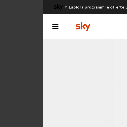
Esplora programmi e offerte 
X FACTOR
MASTERCHEF