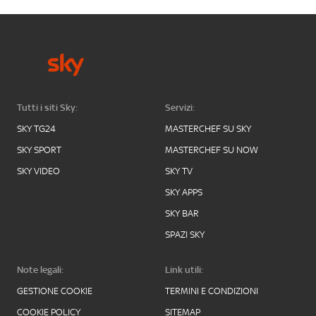
Tutti i siti Sky:
Servizi:
SKY TG24
MASTERCHEF SU SKY
SKY SPORT
MASTERCHEF SU NOW
SKY VIDEO
SKY TV
SKY APPS
SKY BAR
SPAZI SKY
Note legali:
Link utili:
GESTIONE COOKIE
TERMINI E CONDIZIONI
COOKIE POLICY
SITEMAP