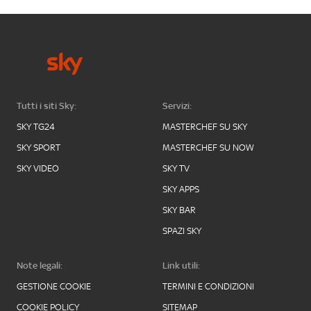
Tutti i siti Sky:
Servizi:
SKY TG24
MASTERCHEF SU SKY
SKY SPORT
MASTERCHEF SU NOW
SKY VIDEO
SKY TV
SKY APPS
SKY BAR
SPAZI SKY
Note legali:
Link utili:
GESTIONE COOKIE
TERMINI E CONDIZIONI
COOKIE POLICY
SITEMAP