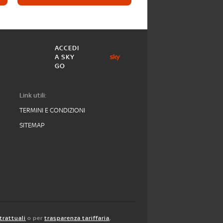
ACCEDI
A SKY
GO
Link utili:
TERMINI E CONDIZIONI
SITEMAP
trattuali
o per
trasparenza tariffaria
,