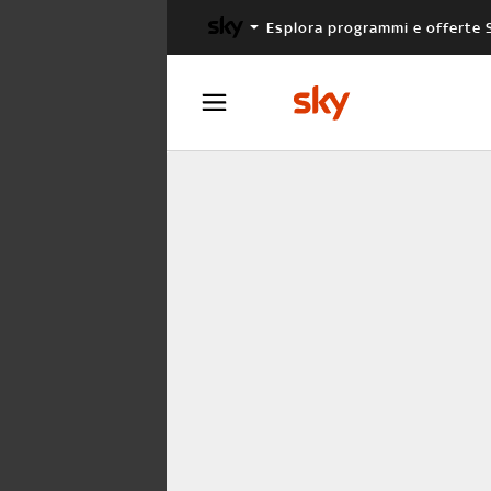
Esplora programmi e offerte 
X FACTOR
MASTERCHEF