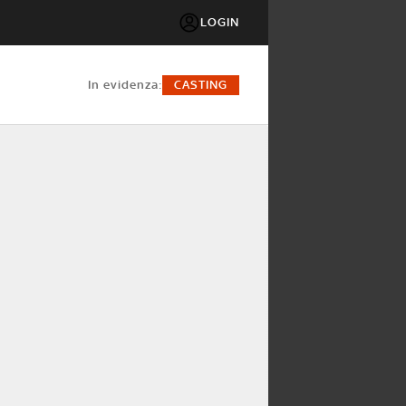
LOGIN
in evidenza:
CASTING