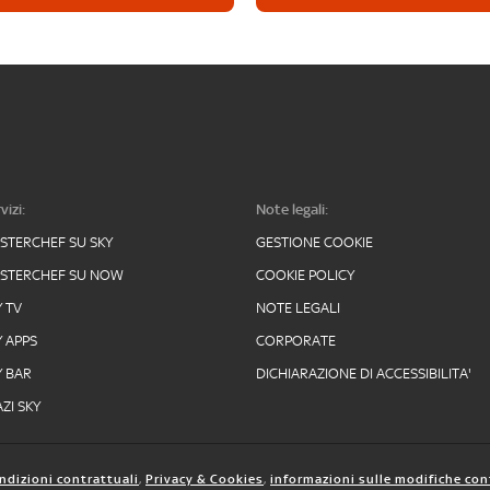
vizi:
Note legali:
STERCHEF SU SKY
GESTIONE COOKIE
STERCHEF SU NOW
COOKIE POLICY
Y TV
NOTE LEGALI
Y APPS
CORPORATE
Y BAR
DICHIARAZIONE DI ACCESSIBILITA'
ZI SKY
ndizioni contrattuali
,
Privacy & Cookies
,
informazioni sulle modifiche con