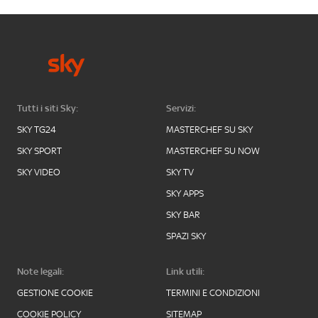
Tutti i siti Sky:
Servizi:
SKY TG24
MASTERCHEF SU SKY
SKY SPORT
MASTERCHEF SU NOW
SKY VIDEO
SKY TV
SKY APPS
SKY BAR
SPAZI SKY
Note legali:
Link utili:
GESTIONE COOKIE
TERMINI E CONDIZIONI
COOKIE POLICY
SITEMAP