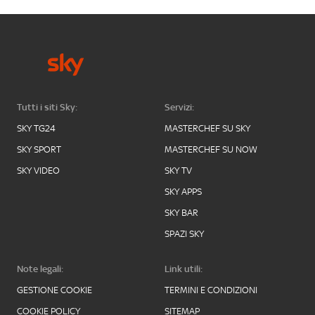
Tutti i siti Sky:
Servizi:
SKY TG24
MASTERCHEF SU SKY
SKY SPORT
MASTERCHEF SU NOW
SKY VIDEO
SKY TV
SKY APPS
SKY BAR
SPAZI SKY
Note legali:
Link utili:
GESTIONE COOKIE
TERMINI E CONDIZIONI
COOKIE POLICY
SITEMAP