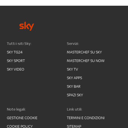
Tutti i siti Sky:
Servizi:
SKY TG24
MASTERCHEF SU SKY
SKY SPORT
MASTERCHEF SU NOW
SKY VIDEO
SKY TV
SKY APPS
SKY BAR
SPAZI SKY
Note legali:
Link utili:
GESTIONE COOKIE
TERMINI E CONDIZIONI
COOKIE POLICY
SITEMAP