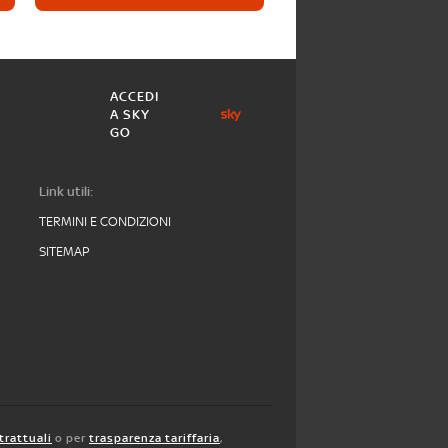
ACCEDI
A SKY
GO
Link utili:
TERMINI E CONDIZIONI
SITEMAP
trattuali
o per
trasparenza tariffaria
,