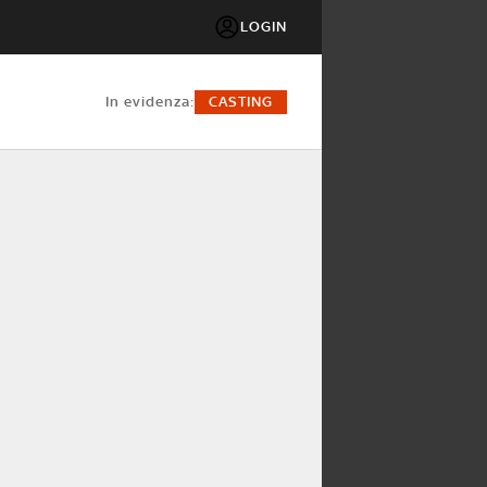
LOGIN
in evidenza:
CASTING