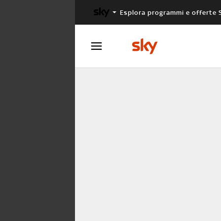
Esplora programmi e offerte 
X FACTOR
MASTERCHEF