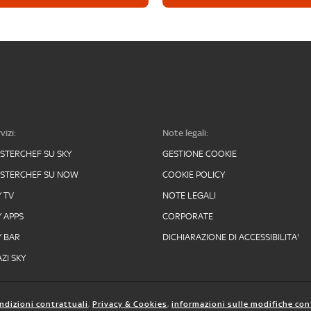
vizi:
Note legali:
STERCHEF SU SKY
GESTIONE COOKIE
STERCHEF SU NOW
COOKIE POLICY
Y TV
NOTE LEGALI
Y APPS
CORPORATE
Y BAR
DICHIARAZIONE DI ACCESSIBILITA'
ZI SKY
ndizioni contrattuali
,
Privacy & Cookies
,
informazioni sulle modifiche con