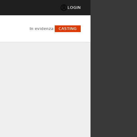
LOGIN
in evidenza:
CASTING