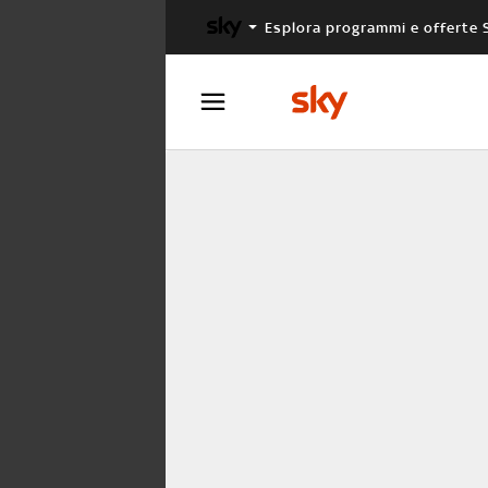
Esplora programmi e offerte 
X FACTOR
MASTERCHEF