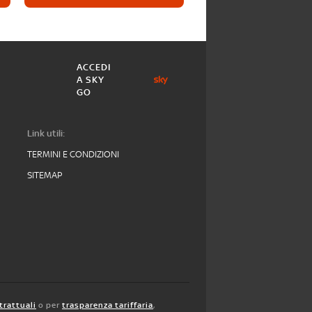
ACCEDI
A SKY
GO
Link utili:
TERMINI E CONDIZIONI
SITEMAP
trattuali
o per
trasparenza tariffaria
,