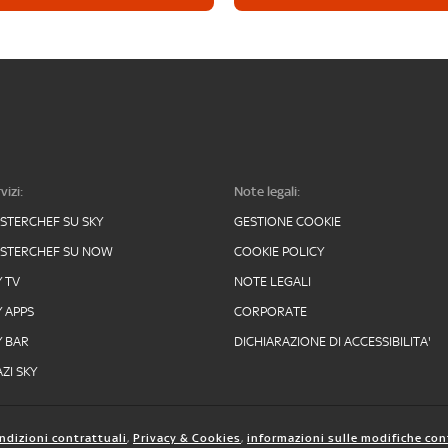
vizi:
Note legali:
STERCHEF SU SKY
GESTIONE COOKIE
STERCHEF SU NOW
COOKIE POLICY
Y TV
NOTE LEGALI
Y APPS
CORPORATE
Y BAR
DICHIARAZIONE DI ACCESSIBILITA'
ZI SKY
ndizioni contrattuali
,
Privacy & Cookies
,
informazioni sulle modifiche con