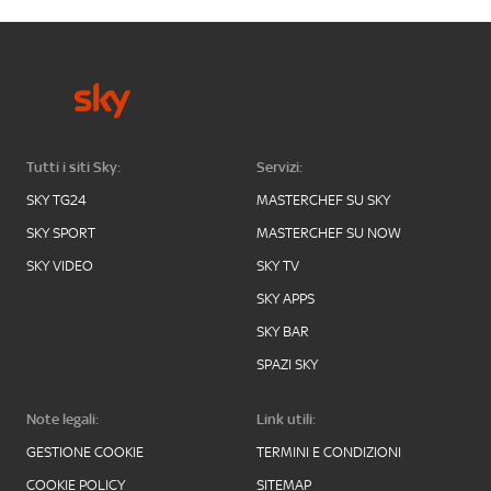
Tutti i siti Sky:
Servizi:
SKY TG24
MASTERCHEF SU SKY
SKY SPORT
MASTERCHEF SU NOW
SKY VIDEO
SKY TV
SKY APPS
SKY BAR
SPAZI SKY
Note legali:
Link utili:
GESTIONE COOKIE
TERMINI E CONDIZIONI
COOKIE POLICY
SITEMAP