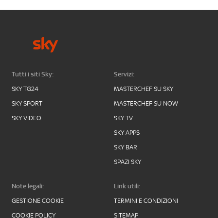
Tutti i siti Sky:
Servizi:
SKY TG24
MASTERCHEF SU SKY
SKY SPORT
MASTERCHEF SU NOW
SKY VIDEO
SKY TV
SKY APPS
SKY BAR
SPAZI SKY
Note legali:
Link utili:
GESTIONE COOKIE
TERMINI E CONDIZIONI
COOKIE POLICY
SITEMAP