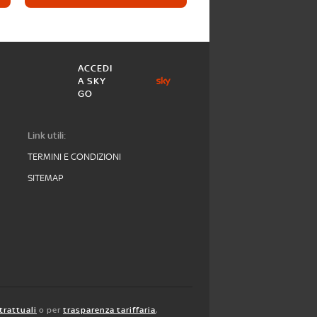
ACCEDI
A SKY
GO
Link utili:
TERMINI E CONDIZIONI
SITEMAP
trattuali
o per
trasparenza tariffaria
,