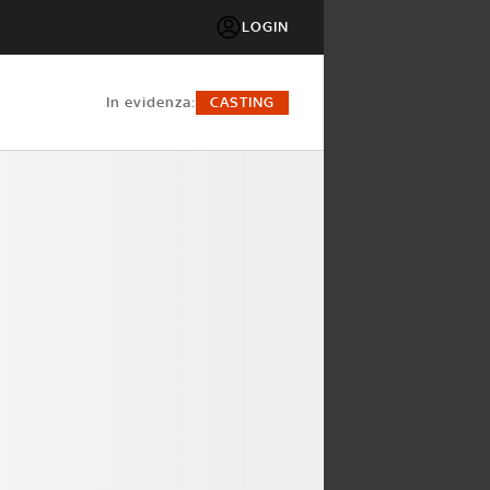
LOGIN
in evidenza:
CASTING