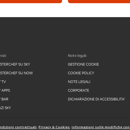
vizi:
Note legali:
STERCHEF SU SKY
GESTIONE COOKIE
STERCHEF SU NOW
COOKIE POLICY
Y TV
NOTE LEGALI
Y APPS
CORPORATE
Y BAR
DICHIARAZIONE DI ACCESSIBILITA'
ZI SKY
ndizioni contrattuali
,
Privacy & Cookies
,
informazioni sulle modifiche con