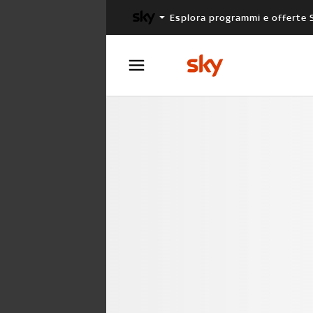
Esplora programmi e offerte 
X FACTOR
MASTERCHEF