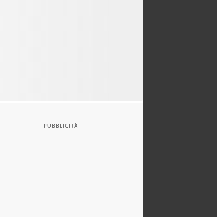
PUBBLICITÀ