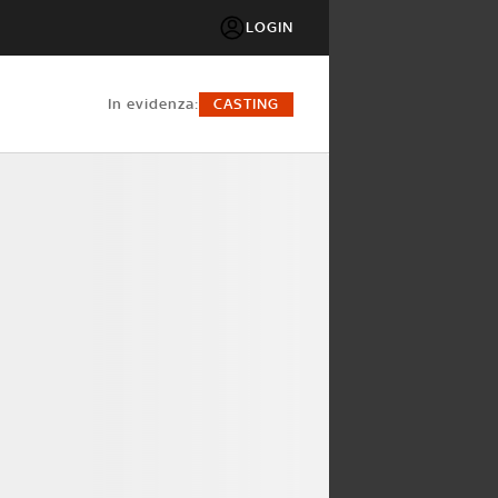
LOGIN
in evidenza:
CASTING