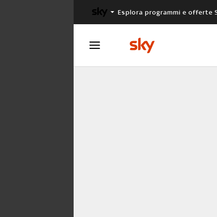
Esplora programmi e offerte 
X FACTOR
MASTERCHEF