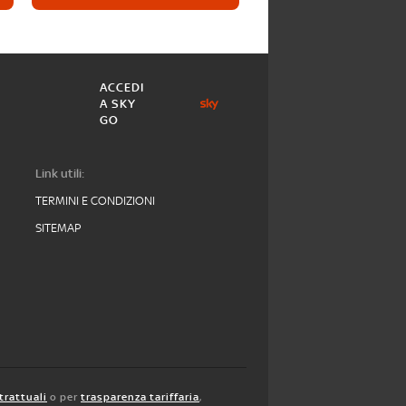
ACCEDI
A SKY
GO
Link utili:
TERMINI E CONDIZIONI
SITEMAP
trattuali
o per
trasparenza tariffaria
,