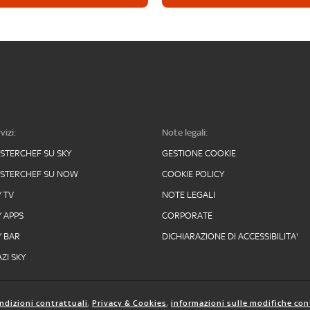
vizi:
Note legali:
STERCHEF SU SKY
GESTIONE COOKIE
STERCHEF SU NOW
COOKIE POLICY
Y TV
NOTE LEGALI
Y APPS
CORPORATE
Y BAR
DICHIARAZIONE DI ACCESSIBILITA'
ZI SKY
ndizioni contrattuali
,
Privacy & Cookies
,
informazioni sulle modifiche con