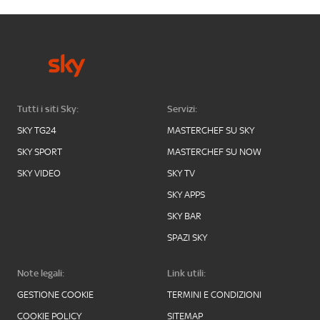
Tutti i siti Sky:
Servizi:
SKY TG24
MASTERCHEF SU SKY
SKY SPORT
MASTERCHEF SU NOW
SKY VIDEO
SKY TV
SKY APPS
SKY BAR
SPAZI SKY
Note legali:
Link utili:
GESTIONE COOKIE
TERMINI E CONDIZIONI
COOKIE POLICY
SITEMAP