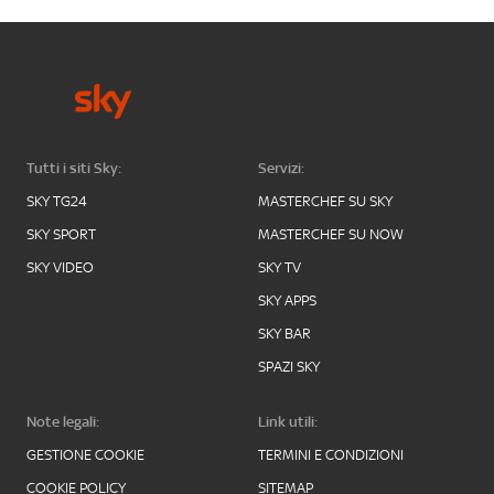
Tutti i siti Sky:
Servizi:
SKY TG24
MASTERCHEF SU SKY
SKY SPORT
MASTERCHEF SU NOW
SKY VIDEO
SKY TV
SKY APPS
SKY BAR
SPAZI SKY
Note legali:
Link utili:
GESTIONE COOKIE
TERMINI E CONDIZIONI
COOKIE POLICY
SITEMAP