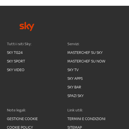
Tutti i siti Sky:
Servizi:
SKY TG24
MASTERCHEF SU SKY
SKY SPORT
MASTERCHEF SU NOW
SKY VIDEO
SKY TV
SKY APPS
SKY BAR
SPAZI SKY
Note legali:
Link utili:
GESTIONE COOKIE
TERMINI E CONDIZIONI
COOKIE POLICY
SITEMAP