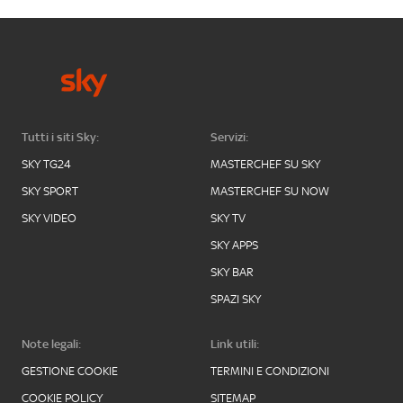
Tutti i siti Sky:
Servizi:
SKY TG24
MASTERCHEF SU SKY
SKY SPORT
MASTERCHEF SU NOW
SKY VIDEO
SKY TV
SKY APPS
SKY BAR
SPAZI SKY
Note legali:
Link utili:
GESTIONE COOKIE
TERMINI E CONDIZIONI
COOKIE POLICY
SITEMAP