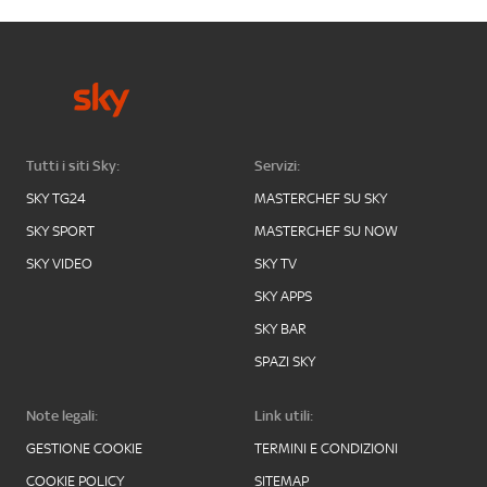
Tutti i siti Sky:
Servizi:
SKY TG24
MASTERCHEF SU SKY
SKY SPORT
MASTERCHEF SU NOW
SKY VIDEO
SKY TV
SKY APPS
SKY BAR
SPAZI SKY
Note legali:
Link utili:
GESTIONE COOKIE
TERMINI E CONDIZIONI
COOKIE POLICY
SITEMAP