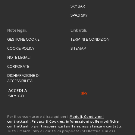
SKY BAR
SPAZI SKY
Note legali:
Link utili:
GESTIONE COOKIE
TERMINI E CONDIZIONI
COOKIE POLICY
SITEMAP
NOTE LEGALI
CORPORATE
DICHIARAZIONE DI
ACCESSIBILITA'
ACCEDI A
SKY GO
Per il consumatore clicca qui per i
Moduli, Condizioni
contrattuali
,
Privacy & Cookies
,
informazioni sulle modifiche
contrattuali
o per
trasparenza tariffaria
,
assistenza
e
contatti
.
Tutti i marchi Sky e i diritti di proprietà intellettuale in essi