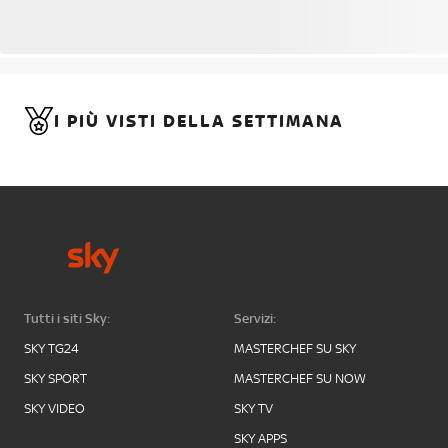
I PIÙ VISTI DELLA SETTIMANA
Tutti i siti Sky:
Servizi:
SKY TG24
MASTERCHEF SU SKY
SKY SPORT
MASTERCHEF SU NOW
SKY VIDEO
SKY TV
SKY APPS