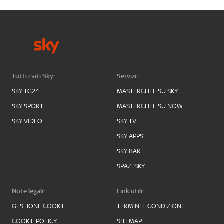
Tutti i siti Sky:
Servizi:
SKY TG24
MASTERCHEF SU SKY
SKY SPORT
MASTERCHEF SU NOW
SKY VIDEO
SKY TV
SKY APPS
SKY BAR
SPAZI SKY
Note legali:
Link utili:
GESTIONE COOKIE
TERMINI E CONDIZIONI
COOKIE POLICY
SITEMAP