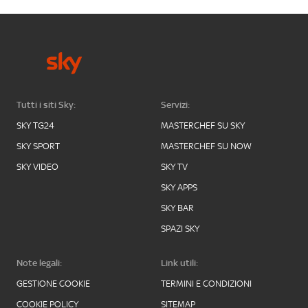
Tutti i siti Sky:
Servizi:
SKY TG24
MASTERCHEF SU SKY
SKY SPORT
MASTERCHEF SU NOW
SKY VIDEO
SKY TV
SKY APPS
SKY BAR
SPAZI SKY
Note legali:
Link utili:
GESTIONE COOKIE
TERMINI E CONDIZIONI
COOKIE POLICY
SITEMAP