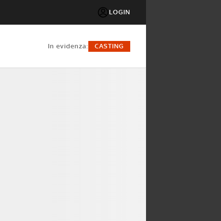
LOGIN
in evidenza:
CASTING