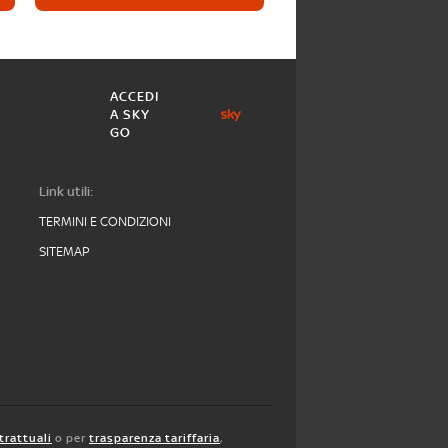
ACCEDI
A SKY
GO
Link utili:
TERMINI E CONDIZIONI
SITEMAP
trattuali
o per
trasparenza tariffaria
,