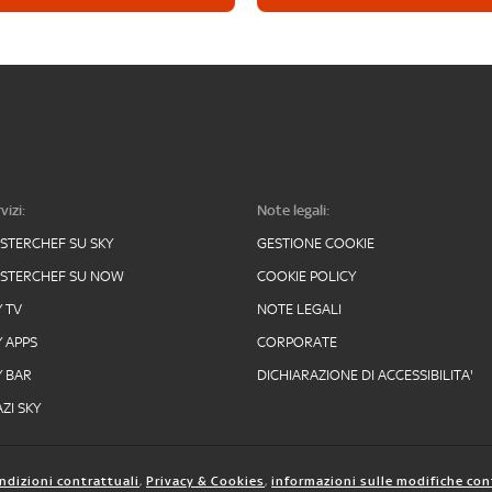
vizi:
Note legali:
STERCHEF SU SKY
GESTIONE COOKIE
STERCHEF SU NOW
COOKIE POLICY
Y TV
NOTE LEGALI
Y APPS
CORPORATE
Y BAR
DICHIARAZIONE DI ACCESSIBILITA'
ZI SKY
ndizioni contrattuali
,
Privacy & Cookies
,
informazioni sulle modifiche con