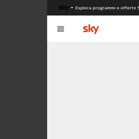
Esplora programmi e offerte 
X FACTOR
MASTERCHEF