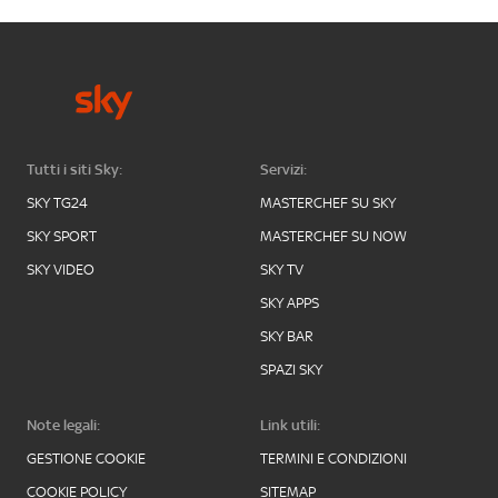
Tutti i siti Sky:
Servizi:
SKY TG24
MASTERCHEF SU SKY
SKY SPORT
MASTERCHEF SU NOW
SKY VIDEO
SKY TV
SKY APPS
SKY BAR
SPAZI SKY
Note legali:
Link utili:
GESTIONE COOKIE
TERMINI E CONDIZIONI
COOKIE POLICY
SITEMAP