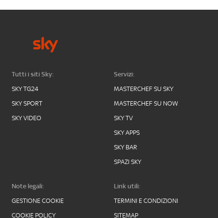
Tutti i siti Sky:
Servizi:
SKY TG24
MASTERCHEF SU SKY
SKY SPORT
MASTERCHEF SU NOW
SKY VIDEO
SKY TV
SKY APPS
SKY BAR
SPAZI SKY
Note legali:
Link utili:
GESTIONE COOKIE
TERMINI E CONDIZIONI
COOKIE POLICY
SITEMAP