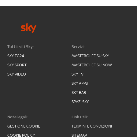
Tutti i siti Sky:
Servizi:
SKY TG24
MASTERCHEF SU SKY
SKY SPORT
MASTERCHEF SU NOW
SKY VIDEO
SKY TV
SKY APPS
SKY BAR
SPAZI SKY
Note legali:
Link utili:
GESTIONE COOKIE
TERMINI E CONDIZIONI
COOKIE POLICY
SITEMAP