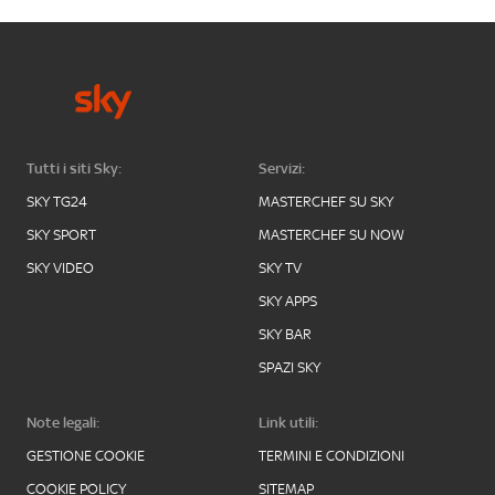
Tutti i siti Sky:
Servizi:
SKY TG24
MASTERCHEF SU SKY
SKY SPORT
MASTERCHEF SU NOW
SKY VIDEO
SKY TV
SKY APPS
SKY BAR
SPAZI SKY
Note legali:
Link utili:
GESTIONE COOKIE
TERMINI E CONDIZIONI
COOKIE POLICY
SITEMAP