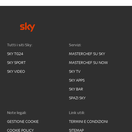
Tutti i siti Sky:
Servizi:
SKY TG24
MASTERCHEF SU SKY
SKY SPORT
MASTERCHEF SU NOW
SKY VIDEO
SKY TV
SKY APPS
SKY BAR
SPAZI SKY
Note legali:
Link utili:
GESTIONE COOKIE
TERMINI E CONDIZIONI
COOKIE POLICY
SITEMAP