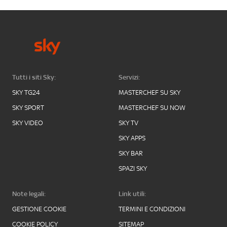
Tutti i siti Sky:
Servizi:
SKY TG24
MASTERCHEF SU SKY
SKY SPORT
MASTERCHEF SU NOW
SKY VIDEO
SKY TV
SKY APPS
SKY BAR
SPAZI SKY
Note legali:
Link utili:
GESTIONE COOKIE
TERMINI E CONDIZIONI
COOKIE POLICY
SITEMAP