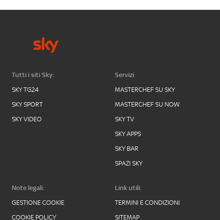
Tutti i siti Sky:
Servizi:
SKY TG24
MASTERCHEF SU SKY
SKY SPORT
MASTERCHEF SU NOW
SKY VIDEO
SKY TV
SKY APPS
SKY BAR
SPAZI SKY
Note legali:
Link utili:
GESTIONE COOKIE
TERMINI E CONDIZIONI
COOKIE POLICY
SITEMAP