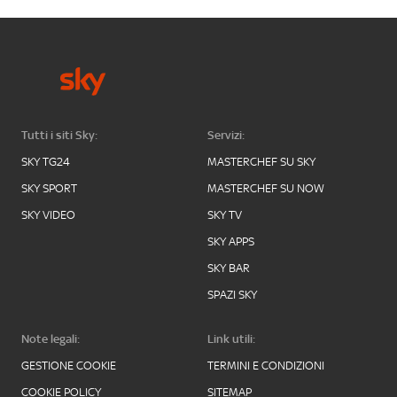
Tutti i siti Sky:
Servizi:
SKY TG24
MASTERCHEF SU SKY
SKY SPORT
MASTERCHEF SU NOW
SKY VIDEO
SKY TV
SKY APPS
SKY BAR
SPAZI SKY
Note legali:
Link utili:
GESTIONE COOKIE
TERMINI E CONDIZIONI
COOKIE POLICY
SITEMAP