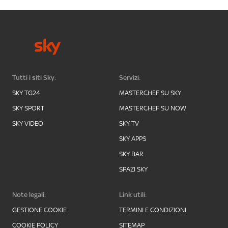
Tutti i siti Sky:
Servizi:
SKY TG24
MASTERCHEF SU SKY
SKY SPORT
MASTERCHEF SU NOW
SKY VIDEO
SKY TV
SKY APPS
SKY BAR
SPAZI SKY
Note legali:
Link utili:
GESTIONE COOKIE
TERMINI E CONDIZIONI
COOKIE POLICY
SITEMAP