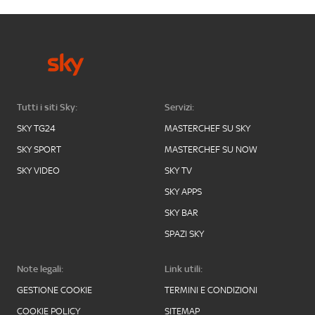
Tutti i siti Sky:
Servizi:
SKY TG24
MASTERCHEF SU SKY
SKY SPORT
MASTERCHEF SU NOW
SKY VIDEO
SKY TV
SKY APPS
SKY BAR
SPAZI SKY
Note legali:
Link utili:
GESTIONE COOKIE
TERMINI E CONDIZIONI
COOKIE POLICY
SITEMAP