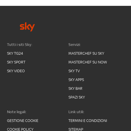
Tutti i siti Sky:
Servizi:
SKY TG24
MASTERCHEF SU SKY
SKY SPORT
MASTERCHEF SU NOW
SKY VIDEO
SKY TV
SKY APPS
SKY BAR
SPAZI SKY
Note legali:
Link utili:
GESTIONE COOKIE
TERMINI E CONDIZIONI
COOKIE POLICY
SITEMAP