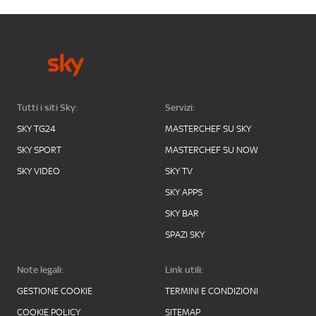
Tutti i siti Sky:
Servizi:
SKY TG24
MASTERCHEF SU SKY
SKY SPORT
MASTERCHEF SU NOW
SKY VIDEO
SKY TV
SKY APPS
SKY BAR
SPAZI SKY
Note legali:
Link utili:
GESTIONE COOKIE
TERMINI E CONDIZIONI
COOKIE POLICY
SITEMAP