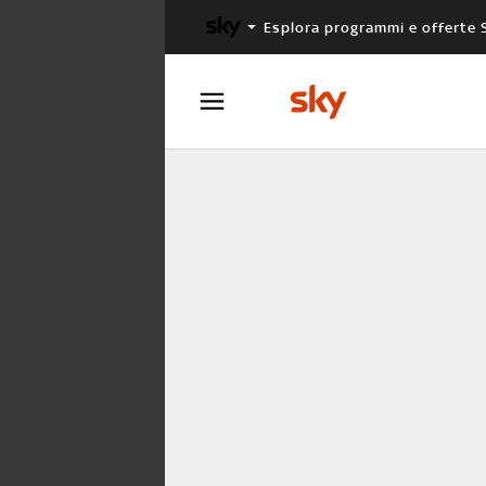
Esplora programmi e offerte 
X FACTOR
MASTERCHEF