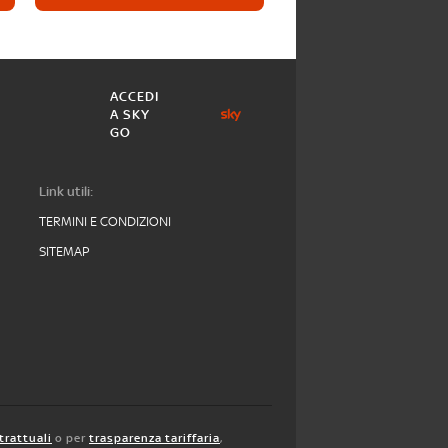
ACCEDI
A SKY
GO
Link utili:
TERMINI E CONDIZIONI
SITEMAP
trattuali
o per
trasparenza tariffaria
,