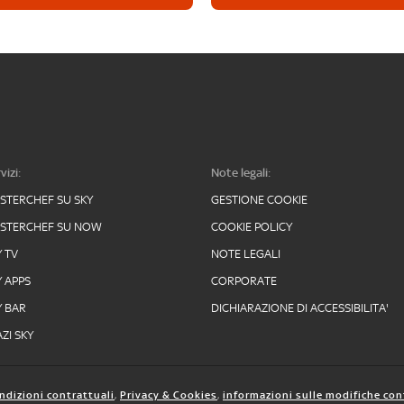
vizi:
Note legali:
STERCHEF SU SKY
GESTIONE COOKIE
STERCHEF SU NOW
COOKIE POLICY
Y TV
NOTE LEGALI
Y APPS
CORPORATE
Y BAR
DICHIARAZIONE DI ACCESSIBILITA'
ZI SKY
ndizioni contrattuali
,
Privacy & Cookies
,
informazioni sulle modifiche con