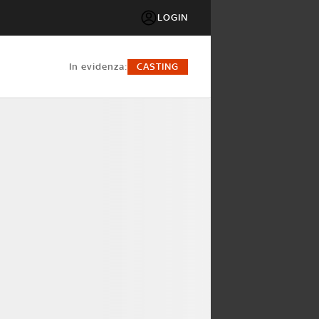
LOGIN
in evidenza:
CASTING