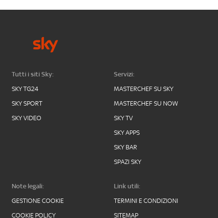
Tutti i siti Sky:
Servizi:
SKY TG24
MASTERCHEF SU SKY
SKY SPORT
MASTERCHEF SU NOW
SKY VIDEO
SKY TV
SKY APPS
SKY BAR
SPAZI SKY
Note legali:
Link utili:
GESTIONE COOKIE
TERMINI E CONDIZIONI
COOKIE POLICY
SITEMAP