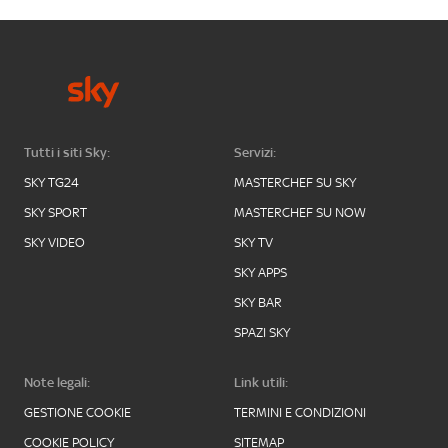
Tutti i siti Sky:
Servizi:
SKY TG24
MASTERCHEF SU SKY
SKY SPORT
MASTERCHEF SU NOW
SKY VIDEO
SKY TV
SKY APPS
SKY BAR
SPAZI SKY
Note legali:
Link utili:
GESTIONE COOKIE
TERMINI E CONDIZIONI
COOKIE POLICY
SITEMAP