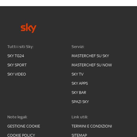
Tutti i siti Sky:
Servizi:
SKY TG24
MASTERCHEF SU SKY
SKY SPORT
MASTERCHEF SU NOW
SKY VIDEO
SKY TV
SKY APPS
SKY BAR
SPAZI SKY
Note legali:
Link utili:
GESTIONE COOKIE
TERMINI E CONDIZIONI
COOKIE POLICY
SITEMAP