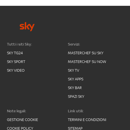
Tutti i siti Sky:
Servizi:
SKY TG24
MASTERCHEF SU SKY
SKY SPORT
MASTERCHEF SU NOW
SKY VIDEO
SKY TV
SKY APPS
SKY BAR
SPAZI SKY
Note legali:
Link utili:
GESTIONE COOKIE
TERMINI E CONDIZIONI
COOKIE POLICY
SITEMAP