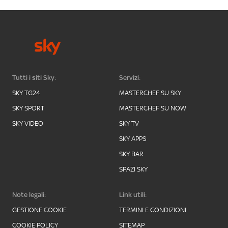
Tutti i siti Sky:
Servizi:
SKY TG24
MASTERCHEF SU SKY
SKY SPORT
MASTERCHEF SU NOW
SKY VIDEO
SKY TV
SKY APPS
SKY BAR
SPAZI SKY
Note legali:
Link utili:
GESTIONE COOKIE
TERMINI E CONDIZIONI
COOKIE POLICY
SITEMAP