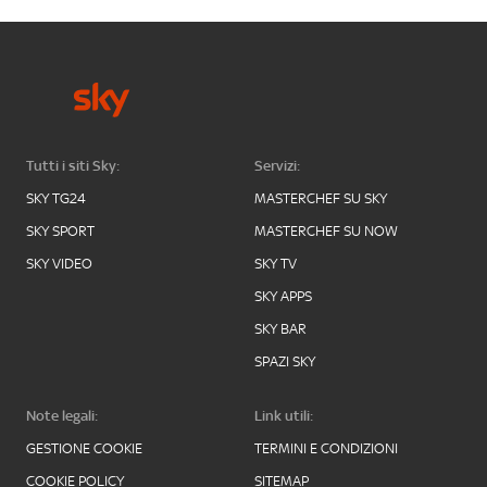
Tutti i siti Sky:
Servizi:
SKY TG24
MASTERCHEF SU SKY
SKY SPORT
MASTERCHEF SU NOW
SKY VIDEO
SKY TV
SKY APPS
SKY BAR
SPAZI SKY
Note legali:
Link utili:
GESTIONE COOKIE
TERMINI E CONDIZIONI
COOKIE POLICY
SITEMAP