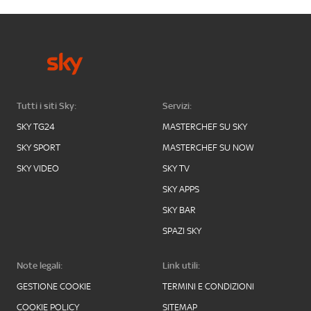
Tutti i siti Sky:
Servizi:
SKY TG24
MASTERCHEF SU SKY
SKY SPORT
MASTERCHEF SU NOW
SKY VIDEO
SKY TV
SKY APPS
SKY BAR
SPAZI SKY
Note legali:
Link utili:
GESTIONE COOKIE
TERMINI E CONDIZIONI
COOKIE POLICY
SITEMAP